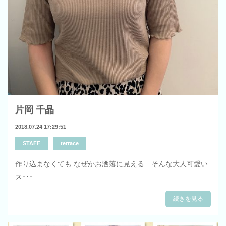
片岡 千晶
2018.07.24 17:29:51
STAFF
terrace
作り込まなくても なぜかお洒落に見える…そんな大人可愛い
ス･･･
続きを見る