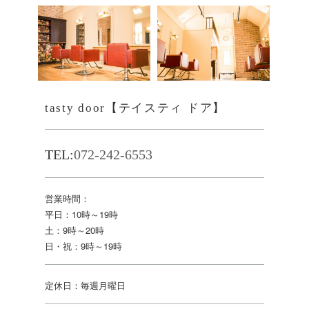
tasty door【テイスティ ドア】
TEL:
072-242-6553
営業時間：
平日：10時～19時
土：9時～20時
日・祝：9時～19時
定休日：毎週月曜日