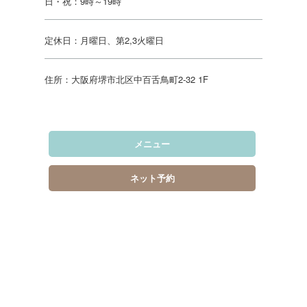
日・祝：9時～19時
定休日：月曜日、第2,3火曜日
住所：大阪府堺市北区中百舌鳥町2-32 1F
メニュー
ネット予約