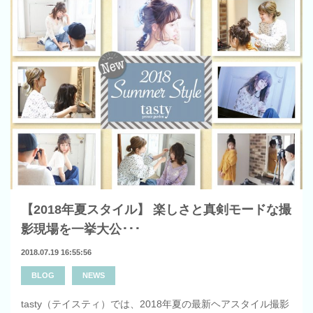
【2018年夏スタイル】 楽しさと真剣モードな撮
影現場を一挙大公･･･
2018.07.19 16:55:56
BLOG
NEWS
tasty（テイスティ）では、2018年夏の最新ヘアスタイル撮影