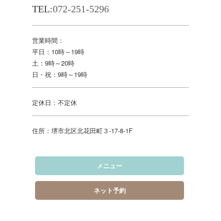
TEL:
072-251-5296
営業時間：
平日：10時～19時
土：9時～20時
日・祝：9時～19時
定休日：不定休
住所：堺市北区北花田町３‐17‐8‐1F
メニュー
ネット予約