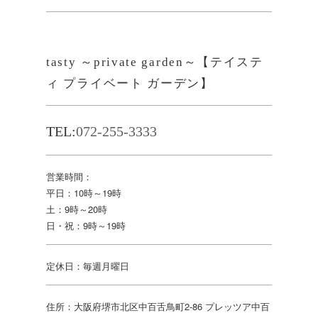
tasty ～private garden～【テイステ
ィ プライベート ガーデン】
TEL:
072-255-3333
営業時間：
平日：10時～19時
土：9時～20時
日・祝：9時～19時
定休日：毎週月曜日
住所：大阪府堺市北区中百舌鳥町2-86 プレッツア中百