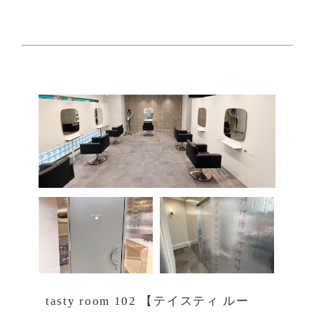
tasty room 102 【テイスティ ルー