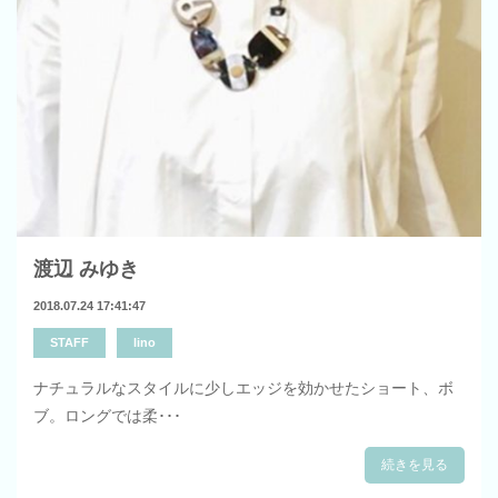
渡辺 みゆき
2018.07.24 17:41:47
STAFF
lino
ナチュラルなスタイルに少しエッジを効かせたショート、ボ
ブ。ロングでは柔･･･
続きを見る