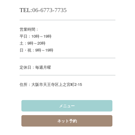
TEL:
06-6773-7735
営業時間：
平日：10時～19時
土：9時～20時
日・祝：9時～19時
定休日：毎週月曜
住所：大阪市天王寺区上之宮町2-15
メニュー
ネット予約