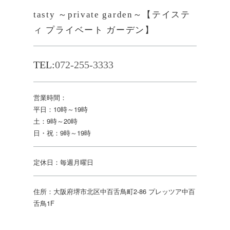
tasty ～private garden～【テイステ
ィ プライベート ガーデン】
TEL:
072-255-3333
営業時間：
平日：10時～19時
土：9時～20時
日・祝：9時～19時
定休日：毎週月曜日
住所：大阪府堺市北区中百舌鳥町2-86 プレッツア中百
舌鳥1F