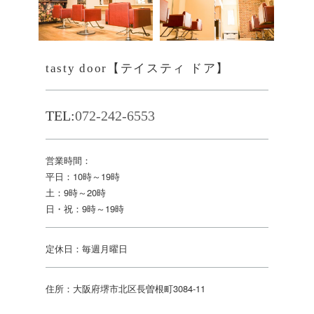
tasty door【テイスティ ドア】
TEL:
072-242-6553
営業時間：
平日：10時～19時
土：9時～20時
日・祝：9時～19時
定休日：毎週月曜日
住所：大阪府堺市北区長曽根町3084-11