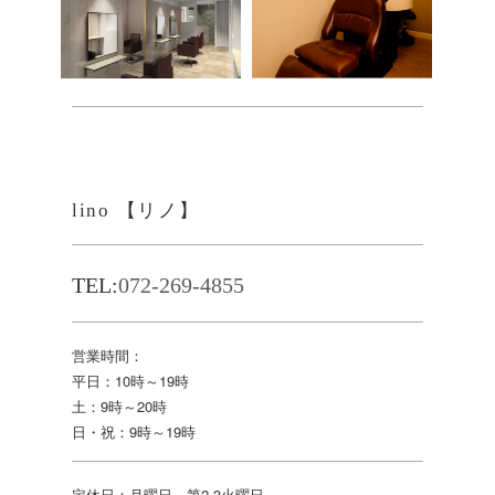
lino 【リノ】
TEL:
072-269-4855
営業時間：
平日：10時～19時
土：9時～20時
日・祝：9時～19時
定休日：月曜日、第2,3火曜日