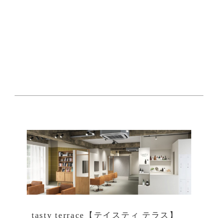
tasty terrace【テイスティ テラス】