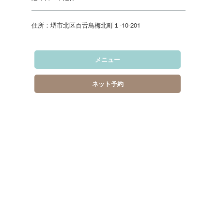
住所：堺市北区百舌鳥梅北町１-10-201
メニュー
ネット予約