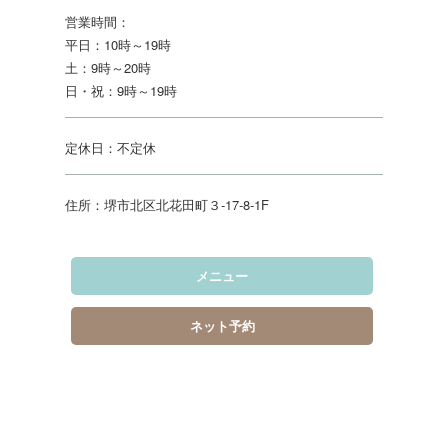
営業時間：
平日：10時～19時
土：9時～20時
日・祝：9時～19時
定休日：不定休
住所：堺市北区北花田町３‐17‐8‐1F
メニュー
ネット予約