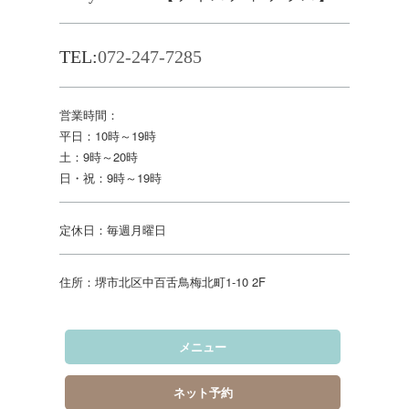
TEL:
072-247-7285
営業時間：
平日：10時～19時
土：9時～20時
日・祝：9時～19時
定休日：毎週月曜日
住所：堺市北区中百舌鳥梅北町1-10 2F
メニュー
ネット予約