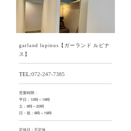
garland lupinus【ガーランド ルピナ
ス】
TEL:
072-247-7385
営業時間：
平日：10時～19時
土：9時～20時
日・祝：9時～19時
定休日：不定休