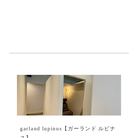
garland lupinus【ガーランド ルピナ
ス】