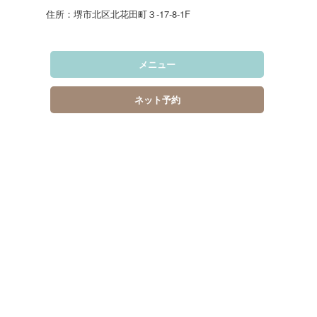
住所：堺市北区北花田町３‐17‐8‐1F
メニュー
ネット予約