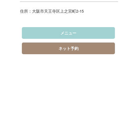
住所：大阪市天王寺区上之宮町2-15
メニュー
ネット予約