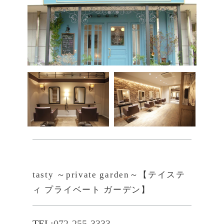
tasty ～private garden～【テイステ
ィ プライベート ガーデン】
TEL:
072-255-3333