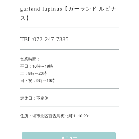
garland lupinus【ガーランド ルピナ
ス】
TEL:
072-247-7385
営業時間：
平日：10時～19時
土：9時～20時
日・祝：9時～19時
定休日：不定休
住所：堺市北区百舌鳥梅北町１-10-201
メニュー