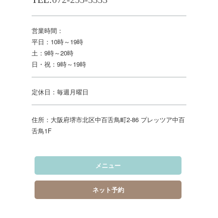
営業時間：
平日：10時～19時
土：9時～20時
日・祝：9時～19時
定休日：毎週月曜日
住所：大阪府堺市北区中百舌鳥町2-86 プレッツア中百
舌鳥1F
メニュー
ネット予約