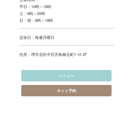
平日：10時～19時
土：9時～20時
日・祝：9時～19時
定休日：毎週月曜日
住所：堺市北区中百舌鳥梅北町1-10 2F
メニュー
ネット予約