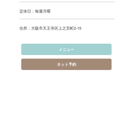
定休日：毎週月曜
住所：大阪市天王寺区上之宮町2-15
メニュー
ネット予約