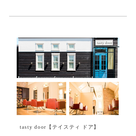
tasty door【テイスティ ドア】